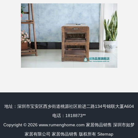
地址：深圳市宝安区西乡街道桃源社区前进二路134号锦联大厦A604
电话：1818873**
Copyright © 2026
www.rumenghome.com
家居饰品销售
深圳市如梦
家居有限公司
家居饰品销售
版权所有
Sitemap